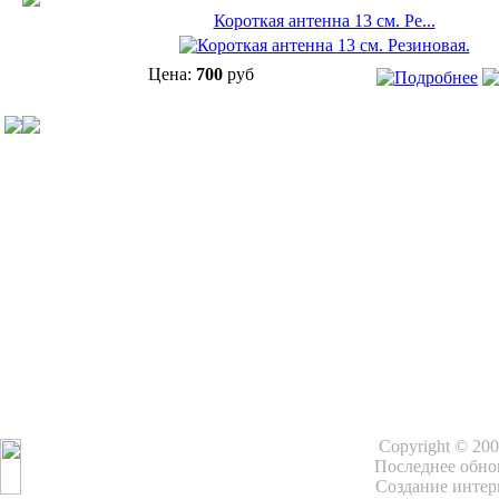
Короткая антенна 13 см. Ре...
Цена:
700
руб
Copyright © 20
Последнее обнов
Создание интер