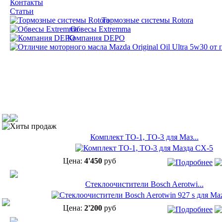
Контакты
Статьи
Тормозные системы Rotora
Обвесы Extremma
Компания DEPO
Хиты продаж
Комплект ТО-1, ТО-3 для Маз...
Цена:
4'450
руб
Cтеклоочистители Bosch Aerotwi...
Цена:
2'200
руб