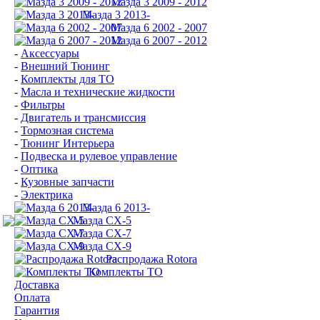
Мазда 3 2009 - 2012
Мазда 3 2013-
Мазда 6 2002 - 2007
Мазда 6 2007 - 2012
-
Аксессуары
-
Внешний Тюнинг
-
Комплекты для ТО
-
Масла и технические жидкости
-
Фильтры
-
Двигатель и трансмиссия
-
Тормозная система
-
Тюнинг Интерьера
-
Подвеска и рулевое управление
-
Оптика
-
Кузовные запчасти
-
Электрика
Мазда 6 2013-
Мазда CX-5
Мазда CX-7
Мазда СХ-9
Распродажа Rotora
Комплекты ТО
Доставка
Оплата
Гарантия