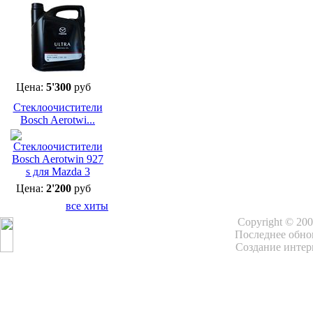
Цена:
5'300
руб
Cтеклоочистители
Bosch Aerotwi...
Цена:
2'200
руб
все хиты
Copyright © 20
Последнее обнов
Создание интер