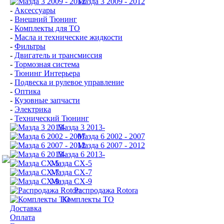
Мазда 3 2009 - 2012
-
Аксессуары
-
Внешний Тюнинг
-
Комплекты для ТО
-
Масла и технические жидкости
-
Фильтры
-
Двигатель и трансмиссия
-
Тормозная система
-
Тюнинг Интерьера
-
Подвеска и рулевое управление
-
Оптика
-
Кузовные запчасти
-
Электрика
-
Технический Тюнинг
Мазда 3 2013-
Мазда 6 2002 - 2007
Мазда 6 2007 - 2012
Мазда 6 2013-
Мазда CX-5
Мазда CX-7
Мазда СХ-9
Распродажа Rotora
Комплекты ТО
Доставка
Оплата