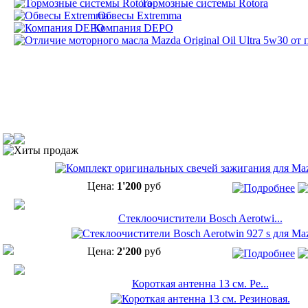
Тормозные системы Rotora
Обвесы Extremma
Компания DEPO
Хиты продаж
Цена:
1'200
руб
Cтеклоочистители Bosch Aerotwi...
Цена:
2'200
руб
Короткая антенна 13 см. Ре...