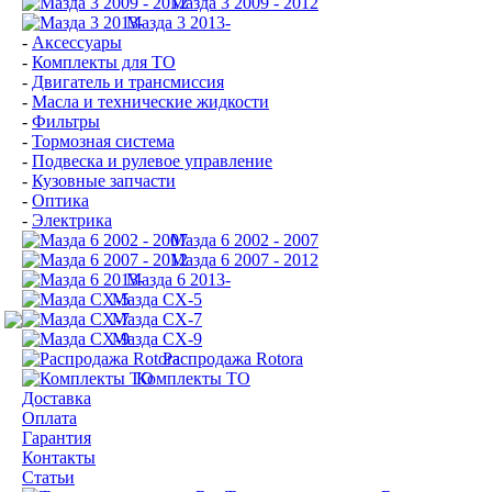
Мазда 3 2009 - 2012
Мазда 3 2013-
-
Аксессуары
-
Комплекты для ТО
-
Двигатель и трансмиссия
-
Масла и технические жидкости
-
Фильтры
-
Тормозная система
-
Подвеска и рулевое управление
-
Кузовные запчасти
-
Оптика
-
Электрика
Мазда 6 2002 - 2007
Мазда 6 2007 - 2012
Мазда 6 2013-
Мазда CX-5
Мазда CX-7
Мазда СХ-9
Распродажа Rotora
Комплекты ТО
Доставка
Оплата
Гарантия
Контакты
Статьи