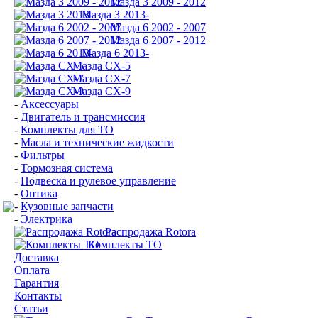
Мазда 3 2009 - 2012
Мазда 3 2013-
Мазда 6 2002 - 2007
Мазда 6 2007 - 2012
Мазда 6 2013-
Мазда CX-5
Мазда CX-7
Мазда СХ-9
-
Аксессуары
-
Двигатель и трансмиссия
-
Комплекты для ТО
-
Масла и технические жидкости
-
Фильтры
-
Тормозная система
-
Подвеска и рулевое управление
-
Оптика
-
Кузовные запчасти
-
Электрика
Распродажа Rotora
Комплекты ТО
Доставка
Оплата
Гарантия
Контакты
Статьи