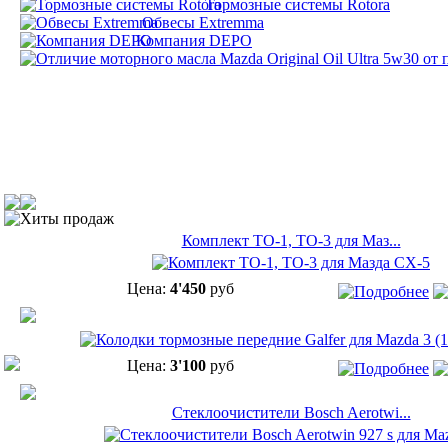
Тормозные системы Rotora
Обвесы Extremma
Компания DEPO
Хиты продаж
Комплект ТО-1, ТО-3 для Маз...
Цена:
4'450
руб
Цена:
3'100
руб
Cтеклоочистители Bosch Aerotwi...