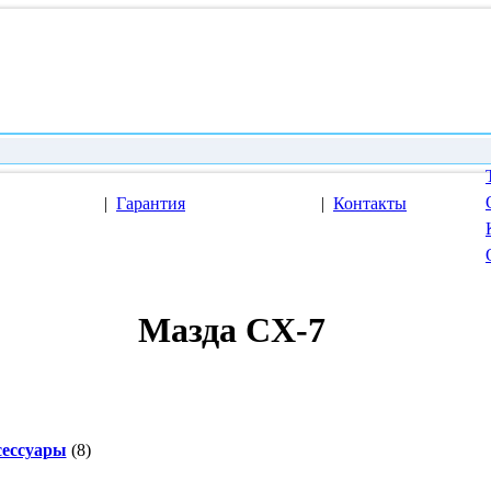
|
Гарантия
|
Контакты
Мазда CX-7
ессуары
(8)