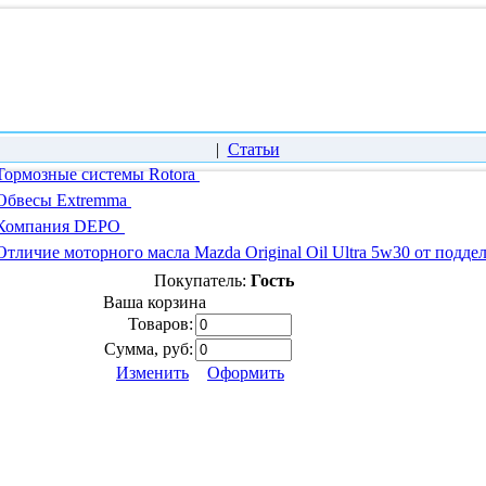
|
Статьи
Тормозные системы Rotora
Обвесы Extremma
Компания DEPO
Отличие моторного масла Mazda Original Oil Ultra 5w30 от подде
Покупатель:
Гость
Ваша корзина
Товаров:
Сумма, руб:
Изменить
Оформить