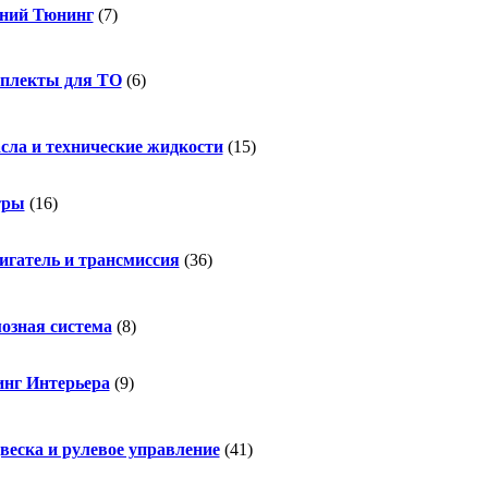
ний Тюнинг
(7)
плекты для ТО
(6)
сла и технические жидкости
(15)
тры
(16)
игатель и трансмиссия
(36)
озная система
(8)
нг Интерьера
(9)
веска и рулевое управление
(41)