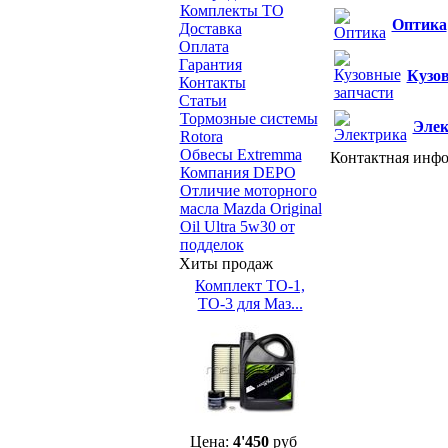
Комплекты ТО
Оптика
Доставка
Оплата
Гарантия
Кузов
Контакты
Статьи
Тормозные системы
Элек
Rotora
Обвесы Extremma
Контактная инф
Компания DEPO
Отличие моторного
масла Mazda Original
Oil Ultra 5w30 от
подделок
Хиты продаж
Комплект ТО-1,
ТО-3 для Маз...
Цена:
4'450
руб