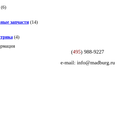
(6)
ные запчасти
(14)
трика
(4)
ормация
(
495
) 988-9227
e-mail: info@madburg.ru