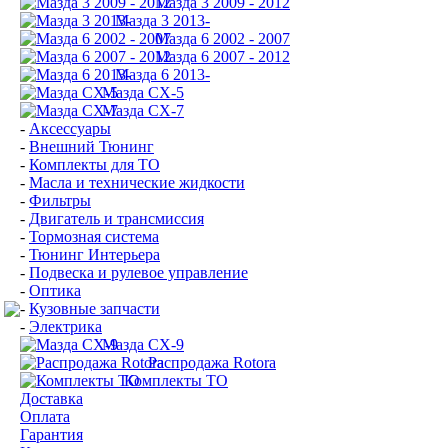
Мазда 3 2009 - 2012
Мазда 3 2013-
Мазда 6 2002 - 2007
Мазда 6 2007 - 2012
Мазда 6 2013-
Мазда CX-5
Мазда CX-7
-
Аксессуары
-
Внешний Тюнинг
-
Комплекты для ТО
-
Масла и технические жидкости
-
Фильтры
-
Двигатель и трансмиссия
-
Тормозная система
-
Тюнинг Интерьера
-
Подвеска и рулевое управление
-
Оптика
-
Кузовные запчасти
-
Электрика
Мазда СХ-9
Распродажа Rotora
Комплекты ТО
Доставка
Оплата
Гарантия