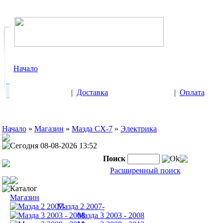
Начало
|
Доставка
|
Оплата
Начало
»
Магазин
»
Мазда CX-7
»
Электрика
Сегодня 08-08-2026 13:52
Поиск
Ok
Расширенный поиск
Каталог
Магазин
Мазда 2 2007-
Мазда 3 2003 - 2008