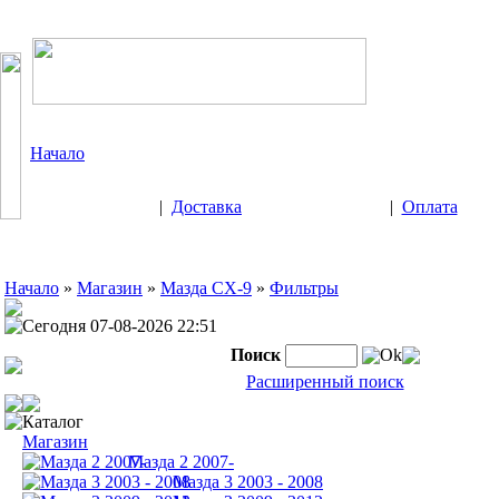
Начало
|
Доставка
|
Оплата
Начало
»
Магазин
»
Мазда СХ-9
»
Фильтры
Сегодня 07-08-2026 22:51
Поиск
Ok
Расширенный поиск
Каталог
Магазин
Мазда 2 2007-
Мазда 3 2003 - 2008