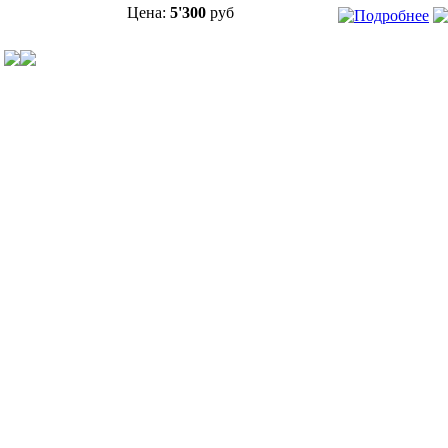
Цена:
5'300
руб