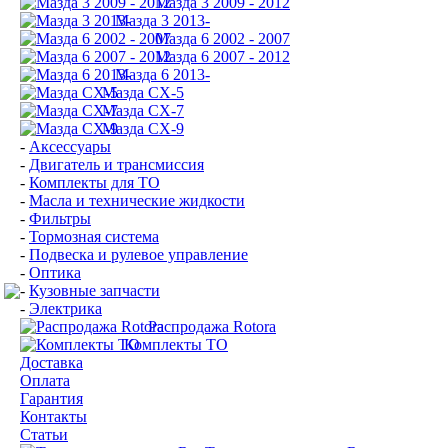
Мазда 3 2009 - 2012
Мазда 3 2013-
Мазда 6 2002 - 2007
Мазда 6 2007 - 2012
Мазда 6 2013-
Мазда CX-5
Мазда CX-7
Мазда СХ-9
-
Аксессуары
-
Двигатель и трансмиссия
-
Комплекты для ТО
-
Масла и технические жидкости
-
Фильтры
-
Тормозная система
-
Подвеска и рулевое управление
-
Оптика
-
Кузовные запчасти
-
Электрика
Распродажа Rotora
Комплекты ТО
Доставка
Оплата
Гарантия
Контакты
Статьи