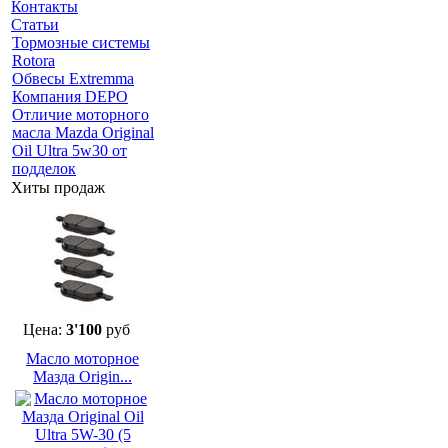
Контакты
Статьи
Тормозные системы
Rotora
Обвесы Extremma
Компания DEPO
Отличие моторного
масла Mazda Original
Oil Ultra 5w30 от
подделок
Хиты продаж
Цена:
3'100
руб
Масло моторное
Мазда Origin...