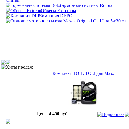
Статьи
Тормозные системы Rotora
Обвесы Extremma
Компания DEPO
Хиты продаж
Комплект ТО-1, ТО-3 для Маз...
Цена:
4'450
руб