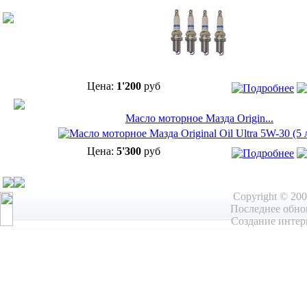
Цена:
1'200
руб
Масло моторное Мазда Origin...
Цена:
5'300
руб
Copyright © 20
Последнее обнов
Создание интер