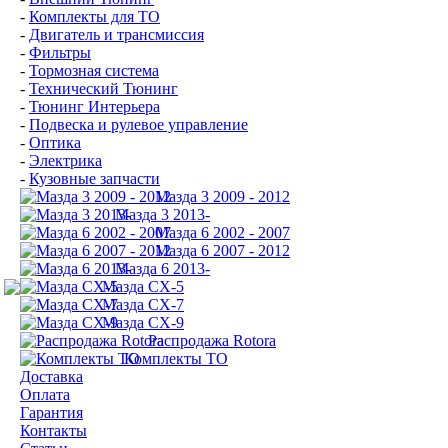
-
Комплекты для ТО
-
Двигатель и трансмиссия
-
Фильтры
-
Тормозная система
-
Технический Тюнинг
-
Тюнинг Интерьера
-
Подвеска и рулевое управление
-
Оптика
-
Электрика
-
Кузовные запчасти
Мазда 3 2009 - 2012
Мазда 3 2013-
Мазда 6 2002 - 2007
Мазда 6 2007 - 2012
Мазда 6 2013-
Мазда CX-5
Мазда CX-7
Мазда СХ-9
Распродажа Rotora
Комплекты ТО
Доставка
Оплата
Гарантия
Контакты