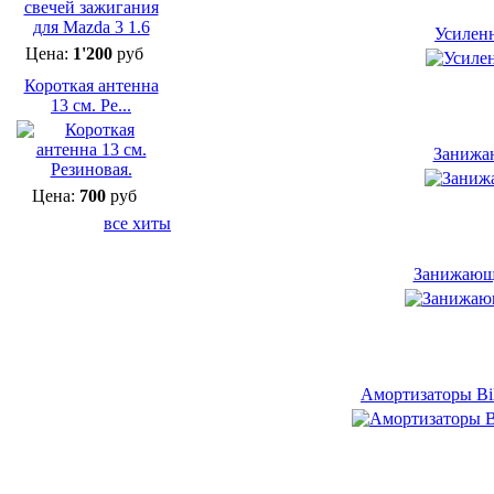
Усилен
Цена:
1'200
руб
Короткая антенна
13 см. Ре...
Занижаю
Цена:
700
руб
все хиты
Занижающи
Амортизаторы Bil