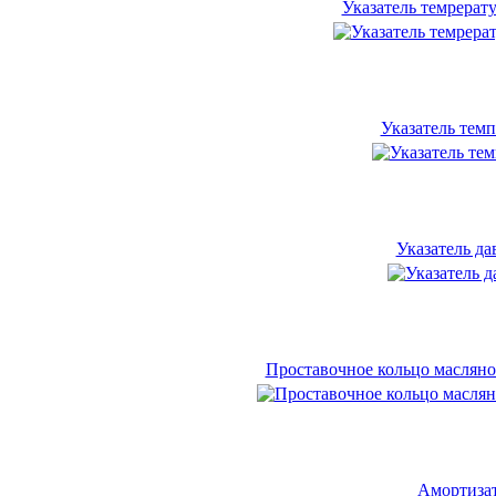
Указатель темрерат
Указатель тем
Указатель да
Проставочное кольцо масляног
Амортизат