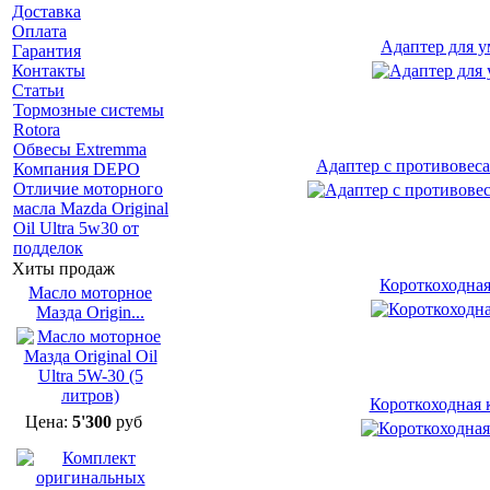
Доставка
Оплата
Адаптер для у
Гарантия
Контакты
Статьи
Тормозные системы
Rotora
Обвесы Extremma
Адаптер с противовес
Компания DEPO
Отличие моторного
масла Mazda Original
Oil Ultra 5w30 от
подделок
Хиты продаж
Короткоходна
Масло моторное
Мазда Origin...
Короткоходная 
Цена:
5'300
руб