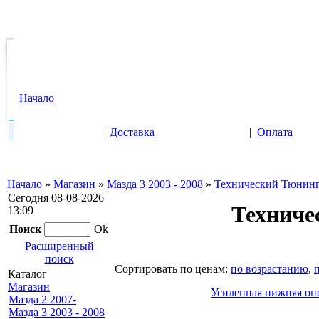
Начало
|
Доставка
|
Оплата
Начало
»
Магазин
»
Мазда 3 2003 - 2008
»
Технический Тюнин
Сегодня 08-08-2026
Техниче
13:09
Поиск
Ok
Расширенный
поиск
Cортировать по ценам:
по возрастанию
,
Каталог
Магазин
Усиленная нижняя опо
Мазда 2 2007-
Мазда 3 2003 - 2008