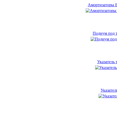
Амортизаторы Bi
Подиум под т
Указатель 
Указател