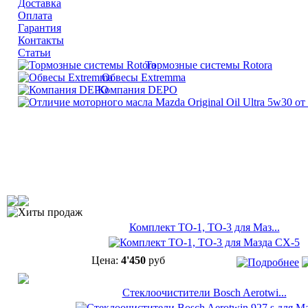
Доставка
Оплата
Гарантия
Контакты
Статьи
Тормозные системы Rotora
Обвесы Extremma
Компания DEPO
Хиты продаж
Комплект ТО-1, ТО-3 для Маз...
Цена:
4'450
руб
Cтеклоочистители Bosch Aerotwi...