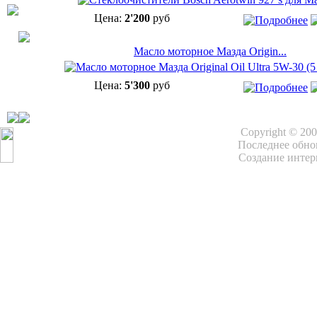
Цена:
2'200
руб
Масло моторное Мазда Origin...
Цена:
5'300
руб
Copyright © 20
Последнее обнов
Создание интер