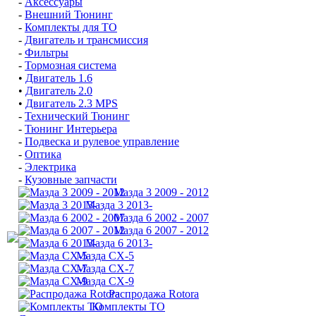
-
Аксессуары
-
Внешний Тюнинг
-
Комплекты для ТО
-
Двигатель и трансмиссия
-
Фильтры
-
Тормозная система
•
Двигатель 1.6
•
Двигатель 2.0
•
Двигатель 2.3 MPS
-
Технический Тюнинг
-
Тюнинг Интерьера
-
Подвеска и рулевое управление
-
Оптика
-
Электрика
-
Кузовные запчасти
Мазда 3 2009 - 2012
Мазда 3 2013-
Мазда 6 2002 - 2007
Мазда 6 2007 - 2012
Мазда 6 2013-
Мазда CX-5
Мазда CX-7
Мазда СХ-9
Распродажа Rotora
Комплекты ТО