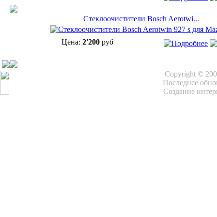
Cтеклоочистители Bosch Aerotwi...
Цена:
2'200
руб
Copyright © 20
Последнее обнов
Создание интер