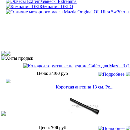
Обвесы Extremma
Компания DEPO
Хиты продаж
Цена:
3'100
руб
Короткая антенна 13 см. Ре...
Цена:
700
руб