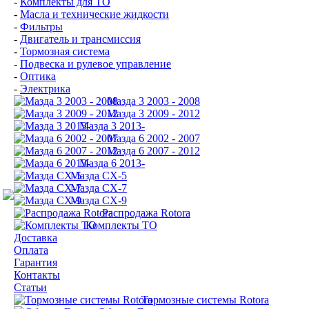
-
Комплекты для ТО
-
Масла и технические жидкости
-
Фильтры
-
Двигатель и трансмиссия
-
Тормозная система
-
Подвеска и рулевое управление
-
Оптика
-
Электрика
Мазда 3 2003 - 2008
Мазда 3 2009 - 2012
Мазда 3 2013-
Мазда 6 2002 - 2007
Мазда 6 2007 - 2012
Мазда 6 2013-
Мазда CX-5
Мазда CX-7
Мазда СХ-9
Распродажа Rotora
Комплекты ТО
Доставка
Оплата
Гарантия
Контакты
Статьи
Тормозные системы Rotora