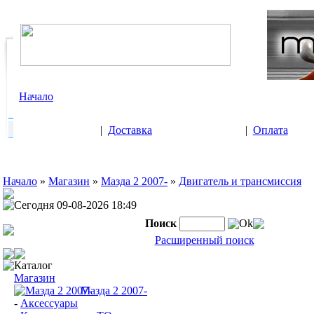
Начало
|
Доставка
|
Оплата
Начало
»
Магазин
»
Мазда 2 2007-
»
Двигатель и трансмиссия
Сегодня 09-08-2026 18:49
Поиск
Ok
Расширенный поиск
Каталог
Магазин
Мазда 2 2007-
-
Аксессуары