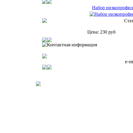
Набор низкопрофил
Ста
Цена:
230
руб
Контактная информация
e-m