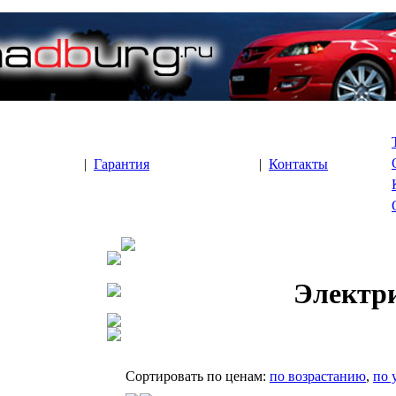
|
Гарантия
|
Контакты
Электр
Cортировать по ценам:
по возрастанию
,
по 