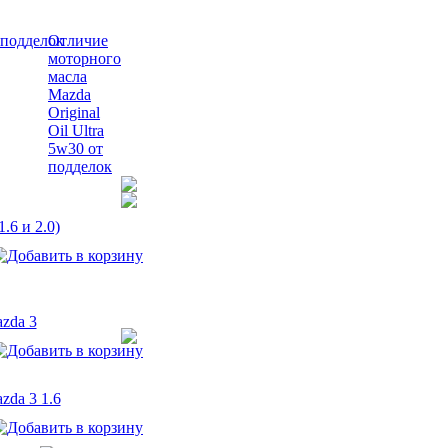
Отличие
моторного
масла
Mazda
Original
Oil Ultra
5w30 от
подделок