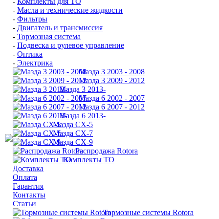
-
Комплекты для ТО
-
Масла и технические жидкости
-
Фильтры
-
Двигатель и трансмиссия
-
Тормозная система
-
Подвеска и рулевое управление
-
Оптика
-
Электрика
Мазда 3 2003 - 2008
Мазда 3 2009 - 2012
Мазда 3 2013-
Мазда 6 2002 - 2007
Мазда 6 2007 - 2012
Мазда 6 2013-
Мазда CX-5
Мазда CX-7
Мазда СХ-9
Распродажа Rotora
Комплекты ТО
Доставка
Оплата
Гарантия
Контакты
Статьи
Тормозные системы Rotora