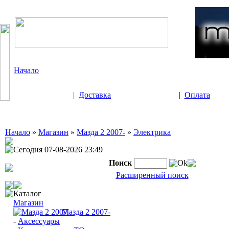
Начало
|
Доставка
|
Оплата
Начало
»
Магазин
»
Мазда 2 2007-
»
Электрика
Сегодня 07-08-2026 23:49
Поиск
Ok
Расширенный поиск
Каталог
Магазин
Мазда 2 2007-
-
Аксессуары