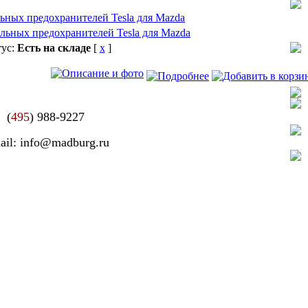
ьных предохранителей Tesla для Mazda
тус:
Есть на складе
[
x
]
(
495
) 988-9227
ail: info@madburg.ru