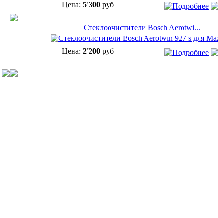
Цена:
5'300
руб
Cтеклоочистители Bosch Aerotwi...
Цена:
2'200
руб