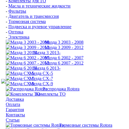
-
Комплекты для ТО
-
Масла и технические жидкости
-
Фильтры
-
Двигатель и трансмиссия
-
Тормозная система
-
Подвеска и рулевое управление
-
Оптика
-
Электрика
Мазда 3 2003 - 2008
Мазда 3 2009 - 2012
Мазда 3 2013-
Мазда 6 2002 - 2007
Мазда 6 2007 - 2012
Мазда 6 2013-
Мазда CX-5
Мазда CX-7
Мазда СХ-9
Распродажа Rotora
Комплекты ТО
Доставка
Оплата
Гарантия
Контакты
Статьи
Тормозные системы Rotora