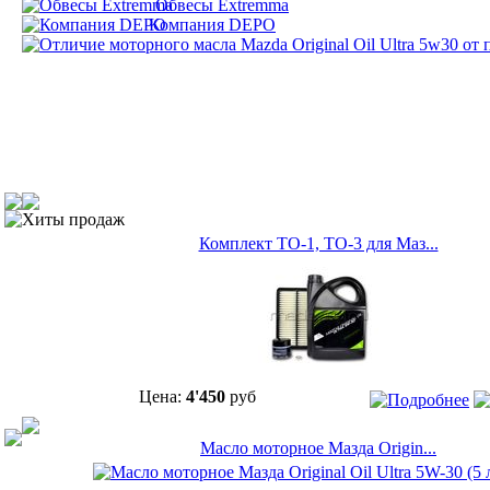
Обвесы Extremma
Компания DEPO
Хиты продаж
Комплект ТО-1, ТО-3 для Маз...
Цена:
4'450
руб
Масло моторное Мазда Origin...