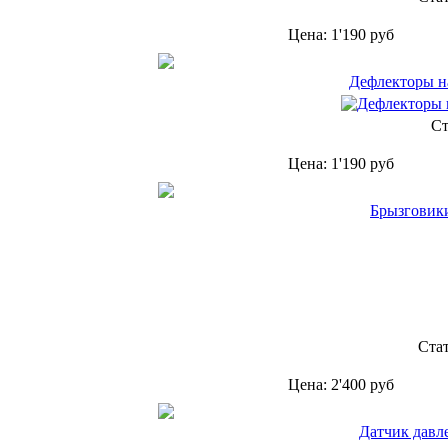
Цена:
1'190
руб
Дефлекторы на
Ст
Цена:
1'190
руб
Брызговики
Ста
Цена:
2'400
руб
Датчик давл