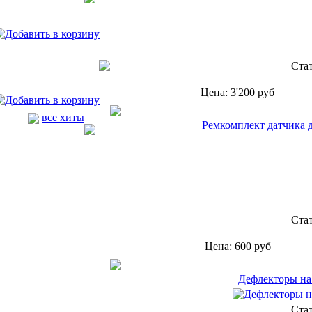
Ста
Цена:
3'200
руб
все хиты
Ремкомплект датчика 
Ста
Цена:
600
руб
Дефлекторы на 
Ста