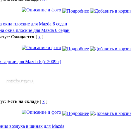
 окна плоские для Mazda 6 седан
атус:
Ожидается
[
x
]
 задние для Mazda 6 (с 2009 г)
тус:
Есть на складе
[
x
]
ения воздуха в шинах для Mazda