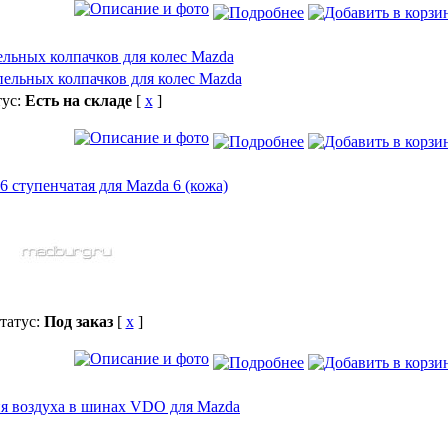
льных колпачков для колес Mazda
тус:
Есть на складе
[
x
]
 ступенчатая для Mazda 6 (кожа)
татус:
Под заказ
[
x
]
я воздуха в шинах VDO для Mazda