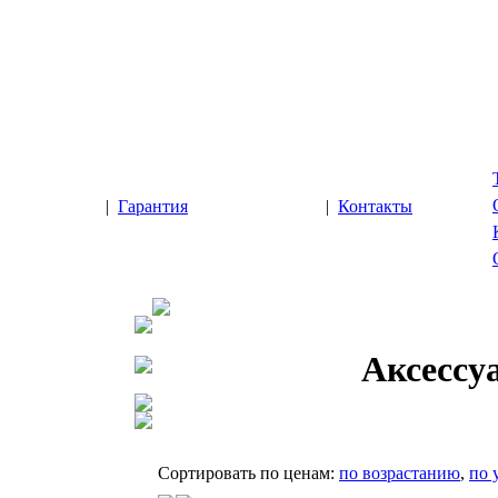
|
Гарантия
|
Контакты
Аксессу
Cортировать по ценам:
по возрастанию
,
по 