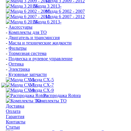
Мазда 3 2009 - 2012
Мазда 3 2013-
Мазда 6 2002 - 2007
Мазда 6 2007 - 2012
Мазда 6 2013-
-
Аксессуары
-
Комплекты для ТО
-
Двигатель и трансмиссия
-
Масла и технические жидкости
-
Фильтры
-
Тормозная система
-
Подвеска и рулевое управление
-
Оптика
-
Электрика
-
Кузовные запчасти
Мазда CX-5
Мазда CX-7
Мазда СХ-9
Распродажа Rotora
Комплекты ТО
Доставка
Оплата
Гарантия
Контакты
Статьи