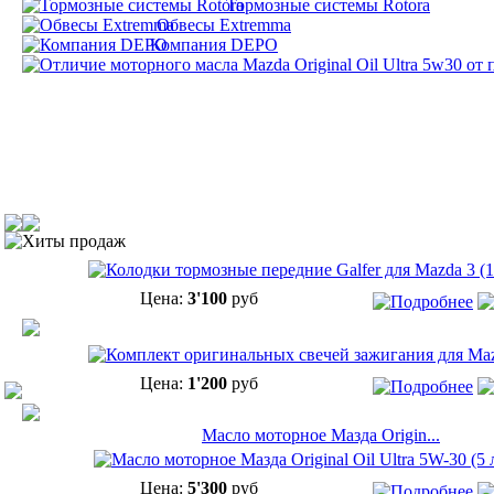
Тормозные системы Rotora
Обвесы Extremma
Компания DEPO
Хиты продаж
Цена:
3'100
руб
Цена:
1'200
руб
Масло моторное Мазда Origin...
Цена:
5'300
руб