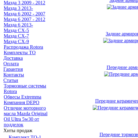
Задние армир
Мазда 3 2009 - 2012
Мазда 3 2013-
Мазда 6 2002 - 2007
Мазда 6 2007 - 2012
Мазда 6 2013-
Мазда CX-5
Задние армиро
Мазда CX-7
Мазда СХ-9
Распродажа Rotora
Комплекты ТО
Доставка
Оплата
Передние арми
Гарантия
Контакты
Статьи
Тормозные системы
Rotora
Обвесы Extremma
Передние керамическ
Компания DEPO
Отличие моторного
масла Mazda Original
Oil Ultra 5w30 от
подделок
Хиты продаж
Передние тормозны
Комплект ТО-1,