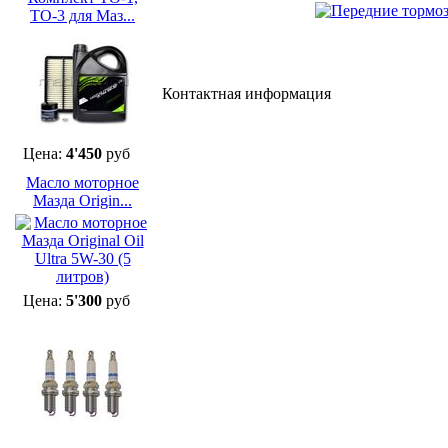
ТО-3 для Маз...
Контактная информация
Цена:
4'450
руб
Масло моторное
Мазда Origin...
Цена:
5'300
руб