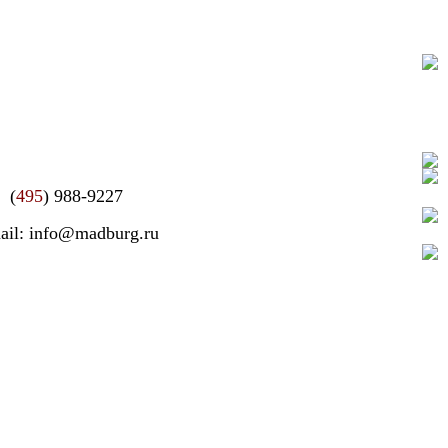
(
495
) 988-9227
ail: info@madburg.ru