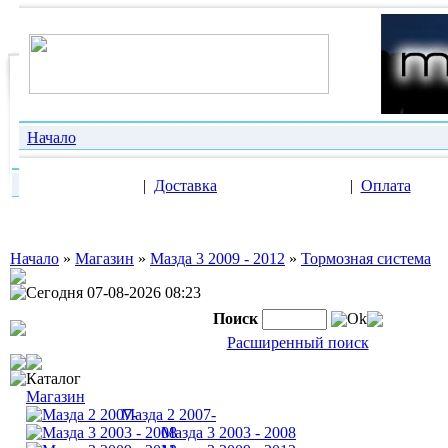
Начало
|
Доставка
|
Оплата
Начало
»
Магазин
»
Мазда 3 2009 - 2012
»
Тормозная система
Сегодня 07-08-2026 08:23
Поиск
Ok
Расширенный поиск
Каталог
Магазин
Мазда 2 2007-
Мазда 3 2003 - 2008