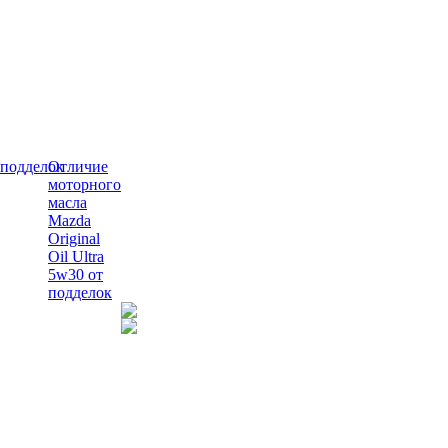
Отличие
моторного
масла
Mazda
Original
Oil Ultra
5w30 от
подделок