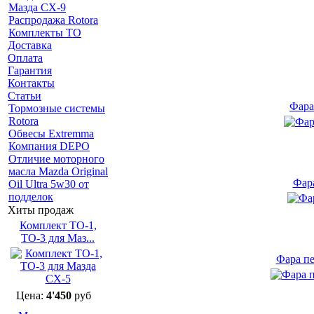
Мазда СХ-9
Распродажа Rotora
Комплекты ТО
Доставка
Оплата
Гарантия
Контакты
Статьи
Фара
Тормозные системы
Rotora
Обвесы Extremma
Компания DEPO
Отличие моторного
масла Mazda Original
Фара
Oil Ultra 5w30 от
подделок
Хиты продаж
Комплект ТО-1,
ТО-3 для Маз...
Фара пе
Цена:
4'450
руб