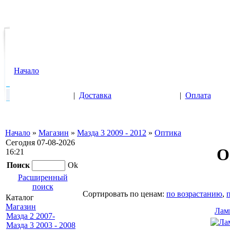
Начало
|
Доставка
|
Оплата
Начало
»
Магазин
»
Мазда 3 2009 - 2012
»
Оптика
Сегодня 07-08-2026
О
16:21
Поиск
Ok
Расширенный
поиск
Cортировать по ценам:
по возрастанию
,
Каталог
Магазин
Лам
Мазда 2 2007-
Мазда 3 2003 - 2008