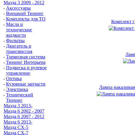
Мазда 3 2009 - 2012
-
Аксессуары
-
Внешний Тюнинг
-
Комплекты для ТО
Комплект г
-
Масла и
технические
жидкости
-
Фильтры
-
Двигатель и
трансмиссия
Ламп
-
Тормозная система
-
Тюнинг Интерьера
-
Подвеска и рулевое
управление
-
Оптика
-
Кузовные запчасти
Лампа накаливан
-
Электрика
-
Технический
Тюнинг
Мазда 3 2013-
Мазда 6 2002 - 2007
Мазда 6 2007 - 2012
Мазда 6 2013-
Мазда CX-5
Мазда CX-7