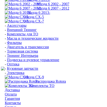
Мазда 6 2002 - 2007
Мазда 6 2007 - 2012
Мазда 6 2013-
Мазда CX-5
Мазда CX-7
-
Аксессуары
-
Внешний Тюнинг
-
Комплекты для ТО
-
Масла и технические жидкости
-
Фильтры
-
Двигатель и трансмиссия
-
Тормозная система
-
Тюнинг Интерьера
-
Подвеска и рулевое управление
-
Оптика
-
Кузовные запчасти
-
Электрика
Мазда СХ-9
Распродажа Rotora
Комплекты ТО
Доставка
Оплата
Гарантия
Контакты