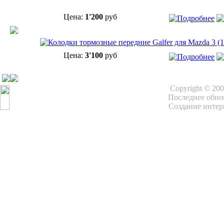
Цена:
1'200
руб
Цена:
3'100
руб
Copyright © 20
Последнее обнов
Создание интер