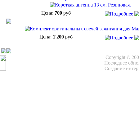
Цена:
700
руб
Цена:
1'200
руб
Copyright © 20
Последнее обнов
Создание интер