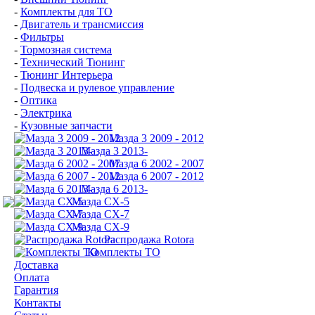
-
Комплекты для ТО
-
Двигатель и трансмиссия
-
Фильтры
-
Тормозная система
-
Технический Тюнинг
-
Тюнинг Интерьера
-
Подвеска и рулевое управление
-
Оптика
-
Электрика
-
Кузовные запчасти
Мазда 3 2009 - 2012
Мазда 3 2013-
Мазда 6 2002 - 2007
Мазда 6 2007 - 2012
Мазда 6 2013-
Мазда CX-5
Мазда CX-7
Мазда СХ-9
Распродажа Rotora
Комплекты ТО
Доставка
Оплата
Гарантия
Контакты