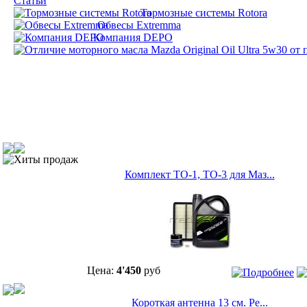
Статьи
Тормозные системы Rotora
Обвесы Extremma
Компания DEPO
Хиты продаж
Комплект ТО-1, ТО-3 для Маз...
Цена:
4'450
руб
Короткая антенна 13 см. Ре...