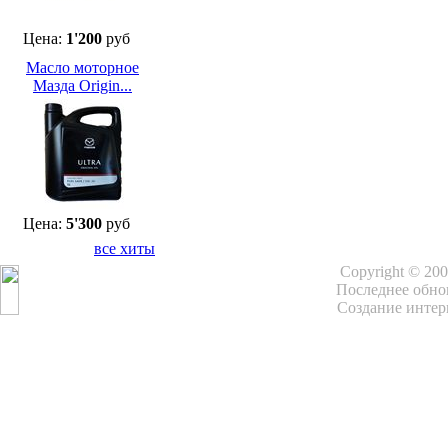
Цена:
1'200
руб
Масло моторное
Мазда Origin...
Цена:
5'300
руб
все хиты
Copyright © 20
Последнее обнов
Создание интер