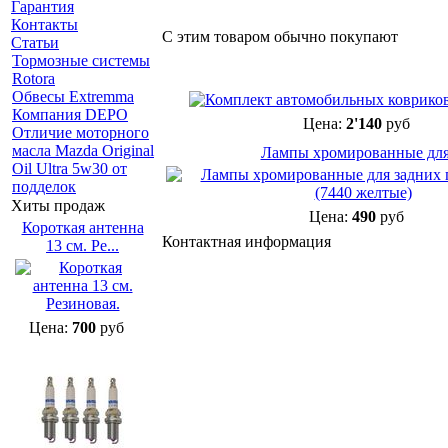
Гарантия
Контакты
С этим товаром обычно покупают
Статьи
Тормозные системы
Rotora
Обвесы Extremma
Компания DEPO
Цена:
2'140
руб
Отличие моторного
масла Mazda Original
Лампы хромированные для 
Oil Ultra 5w30 от
подделок
Хиты продаж
Цена:
490
руб
Короткая антенна
Контактная информация
13 см. Ре...
Цена:
700
руб