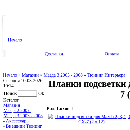
Начало
|
Доставка
|
Оплата
Начало
»
Магазин
»
Мазда 3 2003 - 2008
»
Тюнинг Интерьера
Сегодня 10-08-2026
Планки подсветки дл
10:14
7 
Поиск
Ok
Каталог
Магазин
Код:
Luxon 1
Мазда 2 2007-
Мазда 3 2003 - 2008
-
Аксессуары
-
Внешний Тюнинг